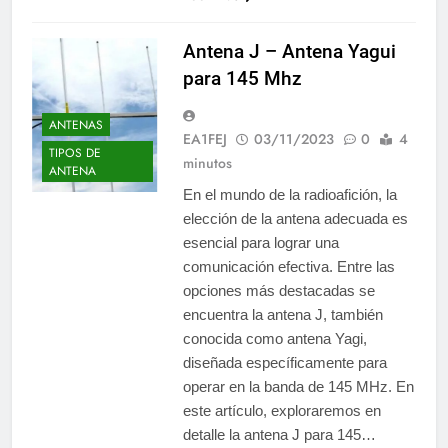
Antena J – Antena Yagui
para 145 Mhz
ANTENAS
EA1FEJ
03/11/2023
0
4
TIPOS DE
minutos
ANTENA
En el mundo de la radioafición, la
elección de la antena adecuada es
esencial para lograr una
comunicación efectiva. Entre las
opciones más destacadas se
encuentra la antena J, también
conocida como antena Yagi,
diseñada específicamente para
operar en la banda de 145 MHz. En
este artículo, exploraremos en
detalle la antena J para 145…