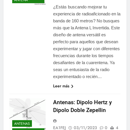
¿Estás buscando mejorar tu
experiencia de radioaficionado en la
banda de 160 metros? No busques
más que la Antena L Invertida. Este
diseño de antena versátil es
perfecto para aquellos que desean
experimentar y jugar con diferentes
frecuencias durante los tiempos
desafiantes de la cuarentena. Ya
seas un entusiasta de la radio
experimentado o recién…
Leer más
Antenas: Dipolo Hertz y
Dipolo Doble Zepellin
ANTENAS
EA1FEJ
03/11/2023
0
4