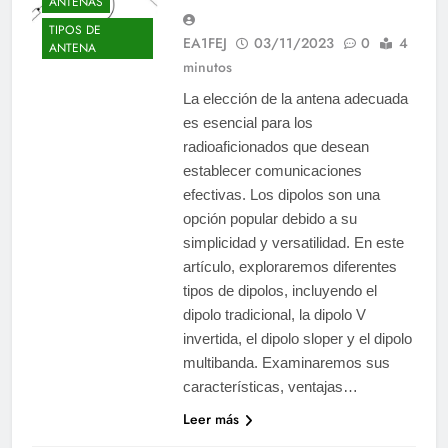
ANTENAS
TIPOS DE
EA1FEJ
03/11/2023
0
4
ANTENA
minutos
La elección de la antena adecuada
es esencial para los
radioaficionados que desean
establecer comunicaciones
efectivas. Los dipolos son una
opción popular debido a su
simplicidad y versatilidad. En este
artículo, exploraremos diferentes
tipos de dipolos, incluyendo el
dipolo tradicional, la dipolo V
invertida, el dipolo sloper y el dipolo
multibanda. Examinaremos sus
características, ventajas…
Leer más