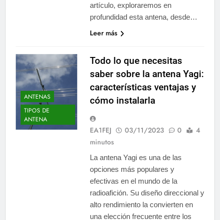
artículo, exploraremos en
profundidad esta antena, desde…
Leer más
Todo lo que necesitas
saber sobre la antena Yagi:
características ventajas y
ANTENAS
cómo instalarla
TIPOS DE
ANTENA
EA1FEJ
03/11/2023
0
4
minutos
La antena Yagi es una de las
opciones más populares y
efectivas en el mundo de la
radioafición. Su diseño direccional y
alto rendimiento la convierten en
una elección frecuente entre los